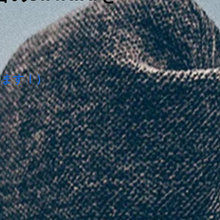
します！）