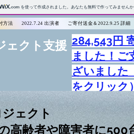
.com
を使って作成されました。あなたも無料で作ってみませんか
寄付方法
2022.7.24 出演者
ご寄付送金＆2022.9.25 詳細
284,543
 プロジェクト支援
ました！ご
ざいました
をクリック
プロジェクト
高齢者や障害者に500台の