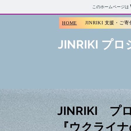
このホームページは
JINRIKI 支援・ご
HOME
JINRIKI
JINRIKI 
『ウクライナの