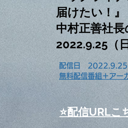
届けたい！』
中村正善社長
2022.9.25（
配信日 2022.9.2
無料配信番組＋アー
⭐️配信URLこ