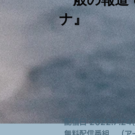
ナ』
配信日 2022.7.
無料配信番組 （ア