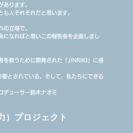
があります。
とも人それそれだと思います。
れの立場で、
会になればと思いこの報告会を企画しまし
を救うために開発された「JINRIKI」に感
は、必要とされている、そして、私たちにできる
ー鈴木ナオミ
（人力）プロジェクト