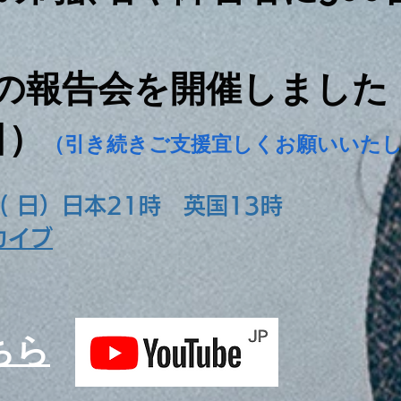
の報告会を開催しました
日）
（引き続きご支援宜しくお願いいた
5( 日）日本21時 英国13時
カイブ
ちら