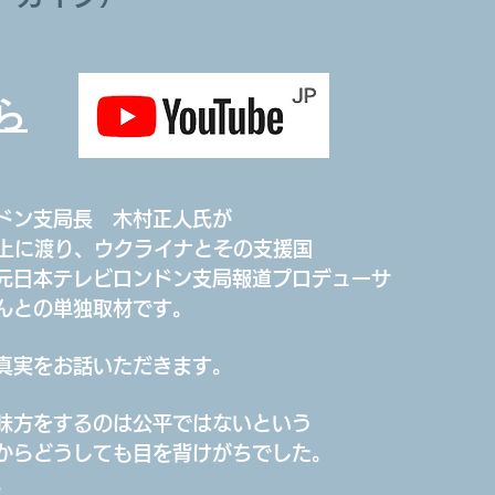
ら
ドン支局長 木村正人氏が
以上に渡り、ウクライナとその支援国
元日本テレビロンドン支局報道プロデューサ
んとの単独取材です。
真実をお話いただきます。
味方をするのは公平ではないという
からどうしても目を背けがちでした。
。